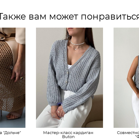
Также вам может понравитьс
а "Дольче"
Мастер-класс кардиган
Совместно
Buton
"