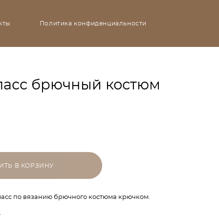
кты
Политика конфиденциальности
ласс брючный костюм
ИТЬ В КОРЗИНУ
асс по вязанию брючного костюма крючком.
: