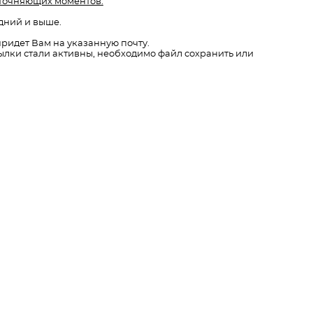
уточняющих моментов.
дний и выше.
ридет Вам на указанную почту.
ссылки стали активны, необходимо файл сохранить или