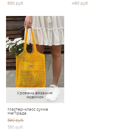
650 pуб.
490 pуб.
Уровень вязания:
новичок
Мастер-класс сумка
НеПрада
590 pуб.
350 pуб.