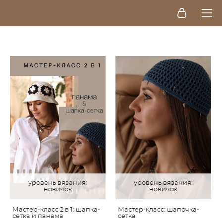
уровень вязания:
уровень вязания:
новичок
новичок
Мастер-класс 2 в 1: шапка-
Мастер-класс: шапочка-
сетка и панама
сетка