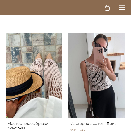
Мастер-класс брюки
Мастер-класс топ "Бриз"
крючком
650 pуб.